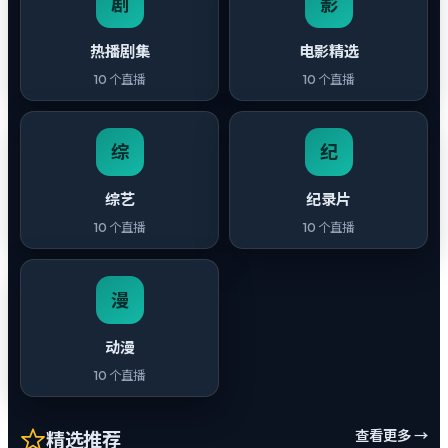
剧
影
热播剧集
电影精选
10
个直播
10
个直播
综
纪
综艺
纪录片
10
个直播
10
个直播
漫
动漫
10
个直播
查看更多 →
精选推荐